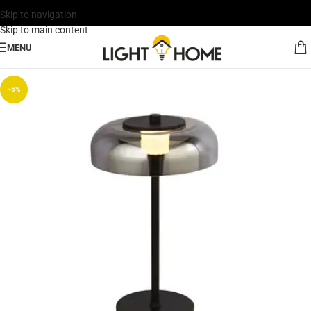
Skip to navigation
Skip to main content
MENU
-5%