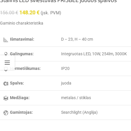
148.20
€
156.00
€
(įsk. PVM)
Gaminio charakteristika
Išmatavimai:
D – 23, H – 40 cm
Galingumas:
Integruotas LED, 10W, 254lm, 3000K
Hermetiškumas:
IP20
Spalva:
juoda
Medžiaga:
metalas / stiklas
Gamintojas:
Searchlight (Anglija)