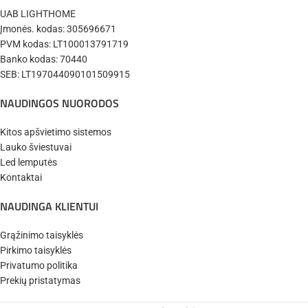
UAB LIGHTHOME
Įmonės. kodas: 305696671
PVM kodas: LT100013791719
Banko kodas: 70440
SEB: LT197044090101509915
NAUDINGOS NUORODOS
Kitos apšvietimo sistemos
Lauko šviestuvai
Led lemputės
Kontaktai
NAUDINGA KLIENTUI
Grąžinimo taisyklės
Pirkimo taisyklės
Privatumo politika
Prekių pristatymas