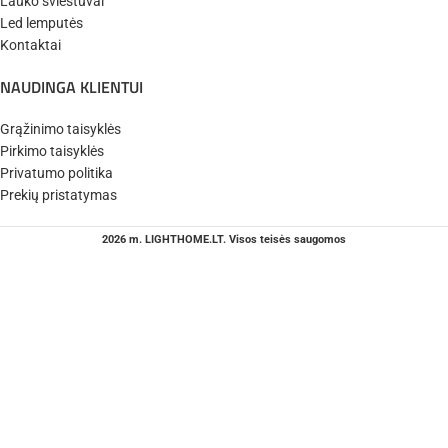
Lauko šviestuvai
Led lemputės
Kontaktai
NAUDINGA KLIENTUI
Grąžinimo taisyklės
Pirkimo taisyklės
Privatumo politika
Prekių pristatymas
2026 m. LIGHTHOME.LT. Visos teisės saugomos