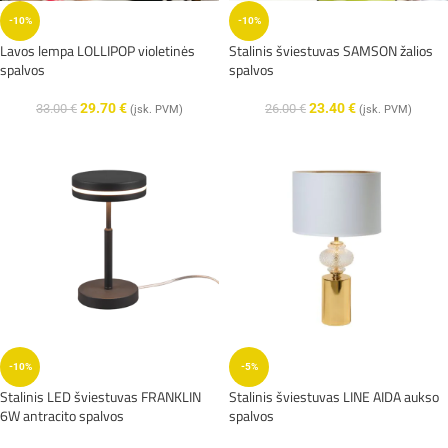
-10%
-10%
Lavos lempa LOLLIPOP violetinės
Stalinis šviestuvas SAMSON žalios
spalvos
spalvos
29.70
€
23.40
€
33.00
€
26.00
€
(įsk. PVM)
(įsk. PVM)
-10%
-5%
Stalinis LED šviestuvas FRANKLIN
Stalinis šviestuvas LINE AIDA aukso
6W antracito spalvos
spalvos