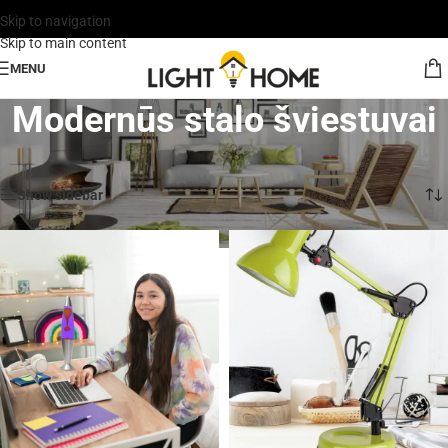
Skip to navigation
Skip to main content
MENU
Modernūs stalo šviestuvai
Rodoma 1–30 iš 276
Show sidebar