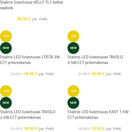
Stalinis šviestuvas KELLY TL1 baltos
spalvos
45.00
€
(įsk. PVM)
-10%
-10%
NEW
NEW
Stalinis LED šviestuvas COSTA 3W
Stalinis LED šviestuvas TAVOLO
CCT pritemdomas
2.5W CCT pritemdomas
18.90
€
18.90
€
21.00
€
21.00
€
(įsk. PVM)
(įsk. PVM)
-10%
-10%
NEW
NEW
Stalinis LED šviestuvas TAVOLO
Stalinis LED šviestuvas EASY 1.5W
2.5W CCT pritemdomas
CCT pritemdomas
18.90
€
13.50
€
21.00
€
15.00
€
(įsk. PVM)
(įsk. PVM)