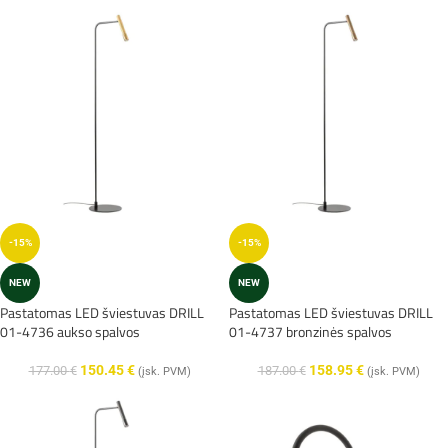
-15%
-15%
NEW
NEW
Pastatomas LED šviestuvas DRILL
Pastatomas LED šviestuvas DRILL
01-4736 aukso spalvos
01-4737 bronzinės spalvos
150.45
€
158.95
€
177.00
€
187.00
€
(įsk. PVM)
(įsk. PVM)