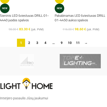
NEW
NEW
Sieninis LED šviestuvas DRILL 01-
Pakabinamas LED šviestuvas DRILL
4440 juodos spalvos
01-4450 aukso spalvos
83.30
€
98.60
€
98.00
€
116.00
€
(įsk. PVM)
(įsk. PVM)
1
2
3
4
…
9
10
11
→
Interjero pasaulis Jūsų jaukumui