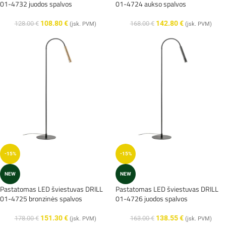
01-4732 juodos spalvos
01-4724 aukso spalvos
108.80
€
142.80
€
128.00
€
168.00
€
(įsk. PVM)
(įsk. PVM)
-15%
-15%
NEW
NEW
Pastatomas LED šviestuvas DRILL
Pastatomas LED šviestuvas DRILL
01-4725 bronzinės spalvos
01-4726 juodos spalvos
151.30
€
138.55
€
178.00
€
163.00
€
(įsk. PVM)
(įsk. PVM)