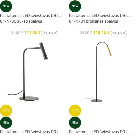
NEW
NEW
Pastatomas LED šviestuvas DRILL
Pastatomas LED šviestuvas DRILL
01-4730 aukso spalvos
01-4731 bronzinės spalvos
111.35
€
118.15
€
131.00
€
139.00
€
(įsk. PVM)
(įsk. PVM)
-15%
-15%
NEW
NEW
Pastatomas LED šviestuvas DRILL
Pastatomas LED šviestuvas DRILL