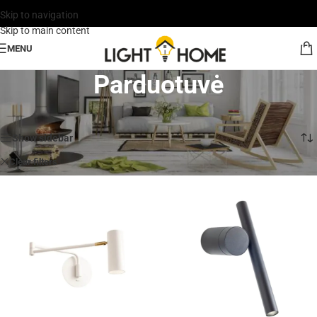
Skip to navigation
Skip to main content
MENU
Parduotuvė
Rodoma 1–30 iš 324
Show sidebar
Redo Group (Rumunija)
Clear filters