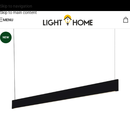
Skip to navigation
Skip to main content
MENU
NEW