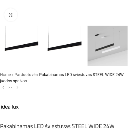
Click to enlarge
Home
»
Parduotuvė
»
Pakabinamas LED šviestuvas STEEL WIDE 24W
juodos spalvos
Pakabinamas LED šviestuvas STEEL WIDE 24W