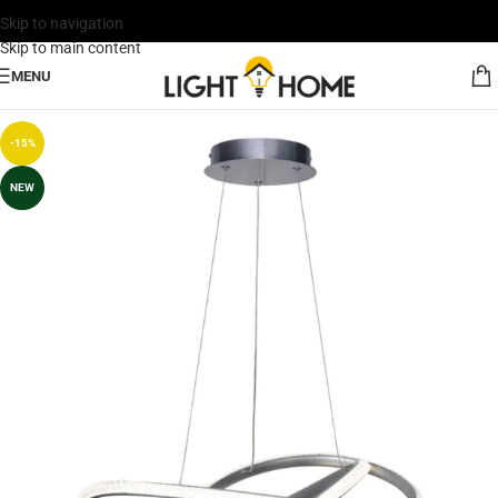
Skip to navigation
Skip to main content
MENU
-15%
NEW