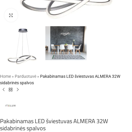
Click to enlarge
Home
»
Parduotuvė
»
Pakabinamas LED šviestuvas ALMERA 32W
sidabrinės spalvos
Pakabinamas LED šviestuvas ALMERA 32W
sidabrinės spalvos