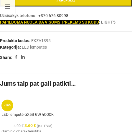
Į KREPŠELĮ
Užsisakyk telefonu:
+370 676 80998
PAPILDOMA NUOLAIDA VISOMS PREKĖMS SU KODU
: LIGHT5
Produkto kodas:
EKZA1395
Kategorija:
LED lemputės
Share:
Jums taip pat gali patikti…
-10%
LED lemputė GX53 6W 4000K
3.60
€
4.00
€
(įsk. PVM)
Gaminio charakteristika