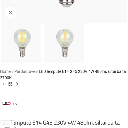
Click to enlarge
Home
»
Parduotuvė
»
LED lemputė E14 G45 230V 4W 480lm, šiltai balta
2700K
LED lemputė E14 G45 230V 4W 480lm, šiltai balta