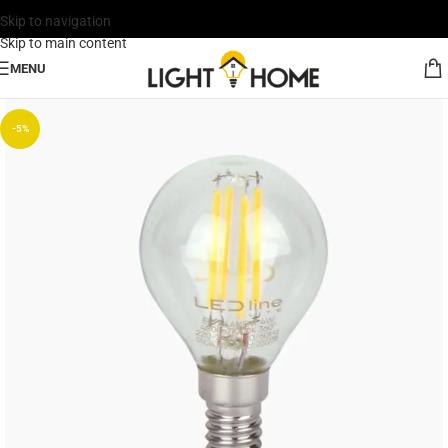
Skip to navigation
Skip to main content
MENU
-5%