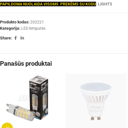
PAPILDOMA NUOLAIDA VISOMS PREKĖMS SU KODU
: LIGHT5
Produkto kodas:
202221
Kategorija:
LED lemputės
Share:
Panašūs produktai