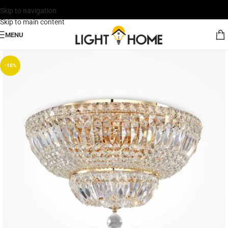
Skip to navigation
Skip to main content
MENU
-10%