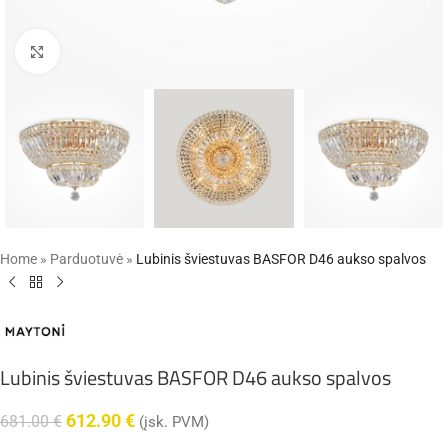
Click to enlarge
Home
»
Parduotuvė
»
Lubinis šviestuvas BASFOR D46 aukso spalvos
Lubinis šviestuvas BASFOR D46 aukso spalvos
612.90
€
681.00
€
(įsk. PVM)