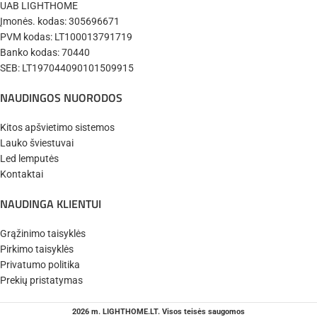
UAB LIGHTHOME
Įmonės. kodas: 305696671
PVM kodas: LT100013791719
Banko kodas: 70440
SEB: LT197044090101509915
NAUDINGOS NUORODOS
Kitos apšvietimo sistemos
Lauko šviestuvai
Led lemputės
Kontaktai
NAUDINGA KLIENTUI
Grąžinimo taisyklės
Pirkimo taisyklės
Privatumo politika
Prekių pristatymas
2026 m. LIGHTHOME.LT. Visos teisės saugomos