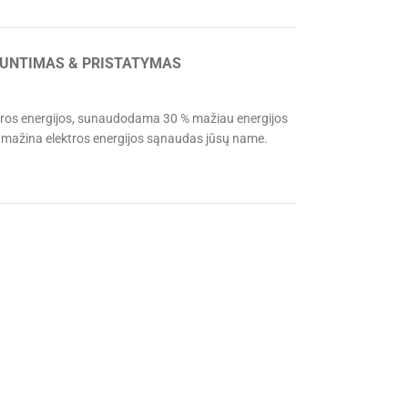
IUNTIMAS & PRISTATYMAS
elektros energijos, sunaudodama 30 % mažiau energijos
sumažina elektros energijos sąnaudas jūsų name.