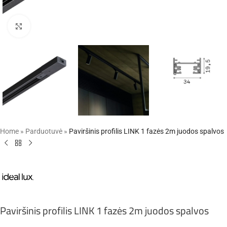
Click to enlarge
Home
»
Parduotuvė
»
Paviršinis profilis LINK 1 fazės 2m juodos spalvos
Paviršinis profilis LINK 1 fazės 2m juodos spalvos