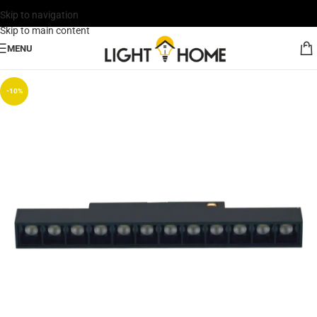
Skip to navigation
Skip to main content
MENU
-10%