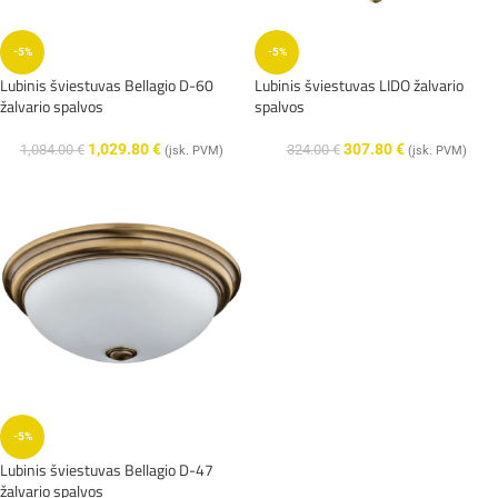
-5%
-5%
Lubinis šviestuvas Bellagio D-60
Lubinis šviestuvas LIDO žalvario
žalvario spalvos
spalvos
1,029.80
€
307.80
€
1,084.00
€
324.00
€
(įsk. PVM)
(įsk. PVM)
-5%
Lubinis šviestuvas Bellagio D-47
žalvario spalvos