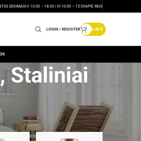
NTOS SEKIMAS
I-V 10:00 – 18:00 | VI 10:00 – 15:00
APIE MUS
LOGIN / REGISTER
0.00
€
OS
 Staliniai