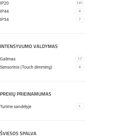
IP20
141
IP44
4
IP54
7
INTENSYVUMO VALDYMAS
Galimas
17
Sensorinis (Touch dimming)
4
PREKIŲ PRIEINAMUMAS
Turime sandėlyje
1
ŠVIESOS SPALVA