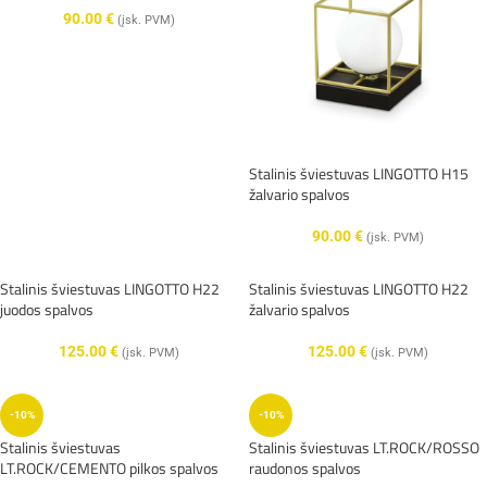
90.00
€
(įsk. PVM)
Stalinis šviestuvas LINGOTTO H15
žalvario spalvos
90.00
€
(įsk. PVM)
Stalinis šviestuvas LINGOTTO H22
Stalinis šviestuvas LINGOTTO H22
juodos spalvos
žalvario spalvos
125.00
€
125.00
€
(įsk. PVM)
(įsk. PVM)
-10%
-10%
Stalinis šviestuvas
Stalinis šviestuvas LT.ROCK/ROSSO
LT.ROCK/CEMENTO pilkos spalvos
raudonos spalvos