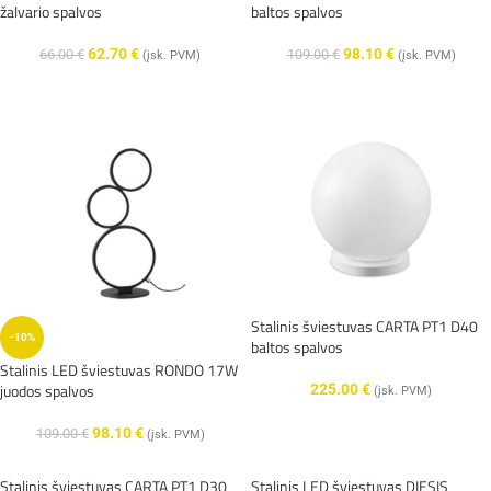
žalvario spalvos
baltos spalvos
62.70
€
98.10
€
66.00
€
109.00
€
(įsk. PVM)
(įsk. PVM)
Stalinis šviestuvas CARTA PT1 D40
-10%
baltos spalvos
Stalinis LED šviestuvas RONDO 17W
juodos spalvos
225.00
€
(įsk. PVM)
98.10
€
109.00
€
(įsk. PVM)
Stalinis šviestuvas CARTA PT1 D30
Stalinis LED šviestuvas DIESIS