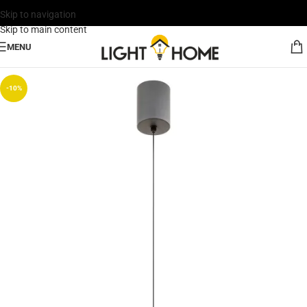
Skip to navigation
Skip to main content
MENU
-10%