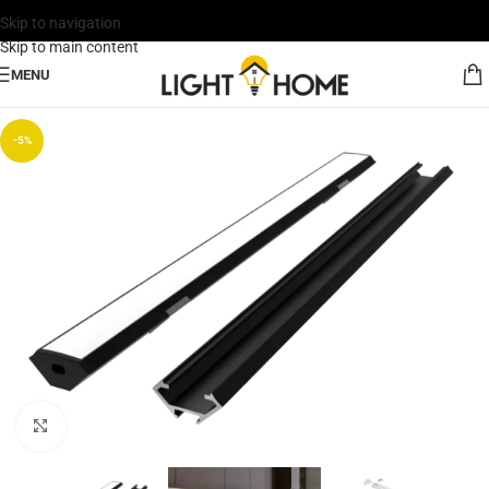
Skip to navigation
Skip to main content
MENU
-5%
Click to enlarge