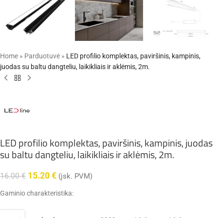
Home
»
Parduotuvė
»
LED profilio komplektas, paviršinis, kampinis,
juodas su baltu dangteliu, laikikliais ir aklėmis, 2m.
LED profilio komplektas, paviršinis, kampinis, juodas
su baltu dangteliu, laikikliais ir aklėmis, 2m.
15.20
€
16.00
€
(įsk. PVM)
Gaminio charakteristika: