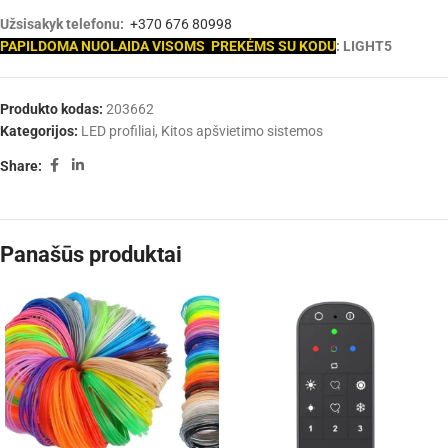
Užsisakyk telefonu:
+370 676 80998
PAPILDOMA NUOLAIDA VISOMS PREKĖMS SU KODU
: LIGHT5
Produkto kodas:
203662
Kategorijos:
LED profiliai
,
Kitos apšvietimo sistemos
Share:
Panašūs produktai